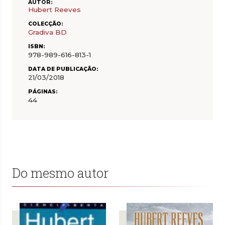
AUTOR:
Hubert Reeves
COLECÇÃO:
Gradiva BD
ISBN:
978-989-616-813-1
DATA DE PUBLICAÇÃO:
21/03/2018
PÁGINAS:
44
Do mesmo autor