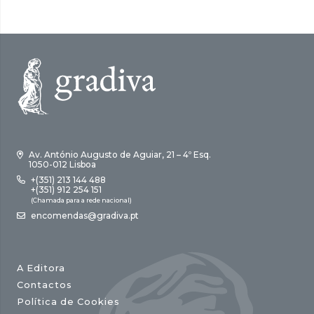
Av. António Augusto de Aguiar, 21 – 4º Esq.
1050-012 Lisboa
+(351) 213 144 488
+(351) 912 254 151
(Chamada para a rede nacional)
encomendas@gradiva.pt
A Editora
Contactos
Política de Cookies