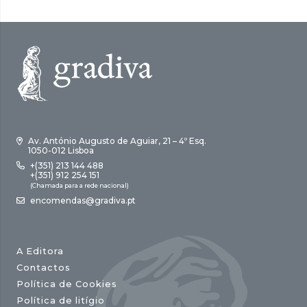
Av. António Augusto de Aguiar, 21 – 4º Esq.
1050-012 Lisboa
+(351) 213 144 488
+(351) 912 254 151
(Chamada para a rede nacional)
encomendas@gradiva.pt
A Editora
Contactos
Política de Cookies
Política de litígio