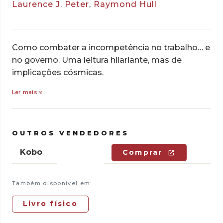
Laurence J. Peter
,
Raymond Hull
Como combater a incompetência no trabalho… e
no governo. Uma leitura hilariante, mas de
implicações cósmicas.
Ler mais
OUTROS VENDEDORES
Kobo
Comprar
Também disponível em:
Livro físico