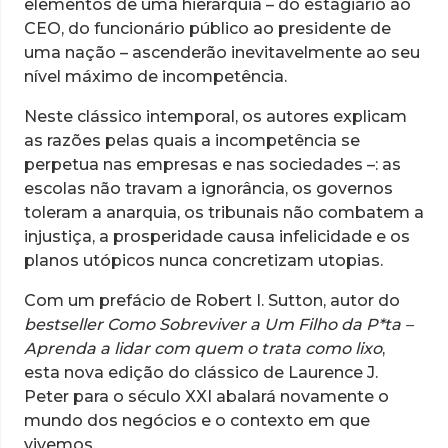
elementos de uma hierarquia – do estagiário ao
CEO, do funcionário público ao presidente de
uma nação – ascenderão inevitavelmente ao seu
nível máximo de incompetência.
Neste clássico intemporal, os autores explicam
as razões pelas quais a incompetência se
perpetua nas empresas e nas sociedades –: as
escolas não travam a ignorância, os governos
toleram a anarquia, os tribunais não combatem a
injustiça, a prosperidade causa infelicidade e os
planos utópicos nunca concretizam utopias.
Com um prefácio de Robert I. Sutton, autor do
bestseller
Como Sobreviver a Um Filho da P*ta –
Aprenda a lidar com quem o trata como lixo
,
esta nova edição do clássico de Laurence J.
Peter para o século XXI abalará novamente o
mundo dos negócios e o contexto em que
vivemos.