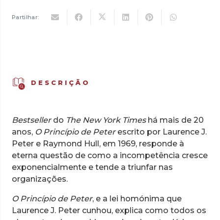
Partilhar:
DESCRIÇÃO
Bestseller
do
The New York Times
há mais de 20
anos,
O Princípio de Peter
escrito por Laurence J.
Peter e Raymond Hull, em 1969, responde à
eterna questão de como a incompetência cresce
exponencialmente e tende a triunfar nas
organizações.
O Princípio de Peter
, e a lei homónima que
Laurence J. Peter cunhou, explica como todos os