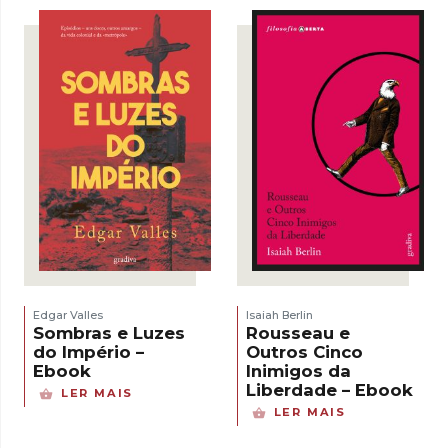
Edgar Valles
Isaiah Berlin
Sombras e Luzes
Rousseau e
do Império –
Outros Cinco
Ebook
Inimigos da
Liberdade – Ebook
LER MAIS
LER MAIS