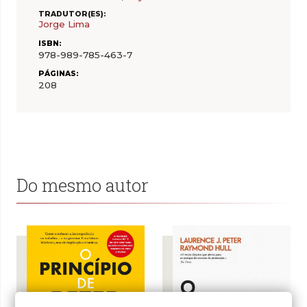
TRADUTOR(ES):
Jorge Lima
ISBN:
978-989-785-463-7
PÁGINAS:
208
Do mesmo autor