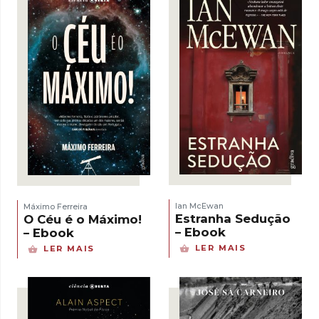
Ian McEwan
Máximo Ferreira
Estranha Sedução
O Céu é o Máximo!
– Ebook
– Ebook
LER MAIS
LER MAIS