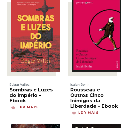
Edgar Valles
Isaiah Berlin
Sombras e Luzes
Rousseau e
do Império –
Outros Cinco
Ebook
Inimigos da
Liberdade – Ebook
LER MAIS
LER MAIS