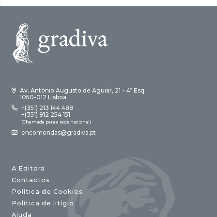
Av. António Augusto de Aguiar, 21 – 4º Esq.
1050-012 Lisboa
+(351) 213 144 488
+(351) 912 254 151
(Chamada para a rede nacional)
encomendas@gradiva.pt
A Editora
Contactos
Política de Cookies
Política de litígio
Ajuda