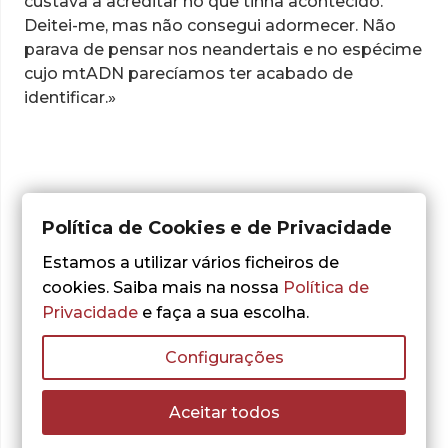
custava a acreditar no que tinha acontecido.
Deitei-me, mas não consegui adormecer. Não
parava de pensar nos neandertais e no espécime
cujo mtADN parecíamos ter acabado de
identificar.»
Política de Cookies e de Privacidade
Adicionar aos Favoritos
Estamos a utilizar vários ficheiros de
cookies. Saiba mais na nossa
Política de
Privacidade
e faça a sua escolha.
Configurações
CARACTERÍSTICAS
Aceitar todos
AUTOR:
Svante Pääbo