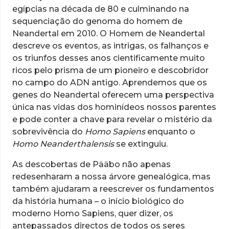
egípcias na década de 80 e culminando na
sequenciação do genoma do homem de
Neandertal em 2010. O Homem de Neandertal
descreve os eventos, as intrigas, os falhanços e
os triunfos desses anos cientificamente muito
ricos pelo prisma de um pioneiro e descobridor
no campo do ADN antigo. Aprendemos que os
genes do Neandertal oferecem uma perspectiva
única nas vidas dos hominídeos nossos parentes
e pode conter a chave para revelar o mistério da
sobrevivência do
Homo Sapiens
enquanto o
Homo Neanderthalensis
se extinguiu.
As descobertas de Pääbo não apenas
redesenharam a nossa árvore genealógica, mas
também ajudaram a reescrever os fundamentos
da história humana – o início biológico do
moderno Homo Sapiens, quer dizer, os
antepassados directos de todos os seres