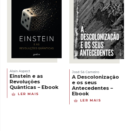
Alain Aspect
José Sá Carneiro
Einstein e as
A Descolonização
Revoluções
e os seus
Quânticas – Ebook
Antecedentes –
Ebook
LER MAIS
LER MAIS