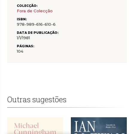
COLECÇÃO:
Fora de Colecção
ISBN:
978-989-616-610-6
DATA DE PUBLICAÇÃO:
1/1/1981
PÁGINAS:
104
Outras sugestões