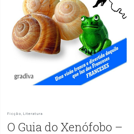
Ficção
,
Literatura
O Guia do Xenófobo –