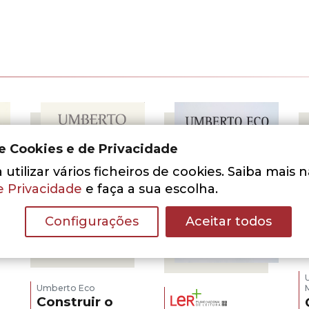
de Cookies e de Privacidade
utilizar vários ficheiros de cookies. Saiba mais 
e Privacidade
e faça a sua escolha.
Configurações
Aceitar todos
- 30%
- 30%
Umberto Eco
Construir o