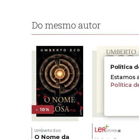
Do mesmo autor
Política 
Estamos a 
Política d
- 10%
Umberto Eco
O Nome da