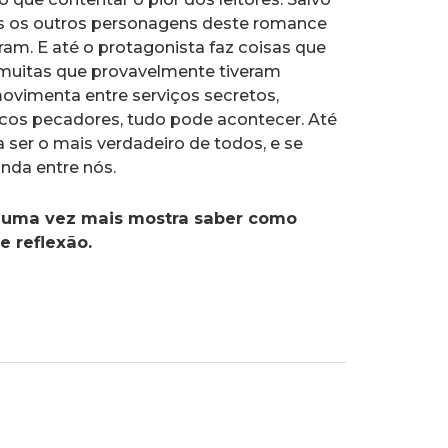
s os outros personagens deste romance
eram. E até o protagonista faz coisas que
z muitas que provavelmente tiveram
ovimenta entre serviços secretos,
sticos pecadores, tudo pode acontecer. Até
 ser o mais verdadeiro de todos, e se
nda entre nós.
 uma vez mais mostra saber como
 reflexão.