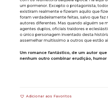
um pormenor. Excepto o protagonista, todo
existiram realmente e fizeram aquilo que fiz
foram verdadeiramente feitas, salvo que fa
autores diferentes. Mas quando alguém se m
agentes duplos, oficiais traidores e eclesiá
o único personagem inventado desta história
assemelhar muitíssimo a outros que estão ai
Um romance fantástico, de um autor que
nenhum outro combinar erudição, humor e
Adicionar aos Favoritos