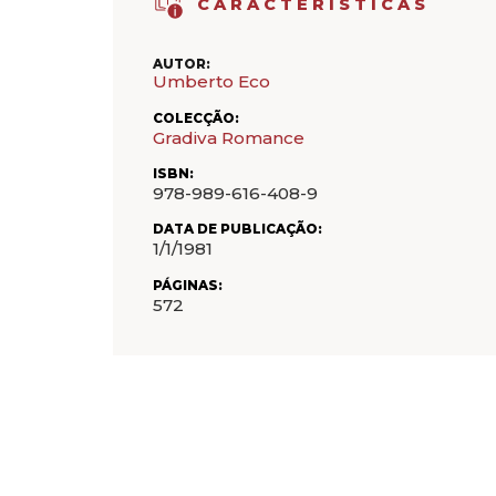
CARACTERÍSTICAS
AUTOR:
Umberto Eco
COLECÇÃO:
Gradiva Romance
ISBN:
978-989-616-408-9
DATA DE PUBLICAÇÃO:
1/1/1981
PÁGINAS:
572