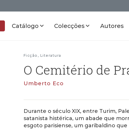
Catálogo
Colecções
Autores
Ficção
,
Literatura
O Cemitério de Pr
Umberto Eco
Durante o século XIX, entre Turim, Pa
satanista histérica, um abade que mor
esgoto parisiense, um garibaldino que