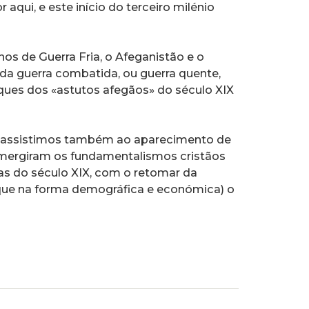
 aqui, e este início do terceiro milénio
s de Guerra Fria, o Afeganistão e o
l da guerra combatida, ou guerra quente,
es dos «astutos afegãos» do século XIX
o, assistimos também ao aparecimento de
mergiram os fundamentalismos cristãos
as do século XIX, com o retomar da
 que na forma demográfica e económica) o