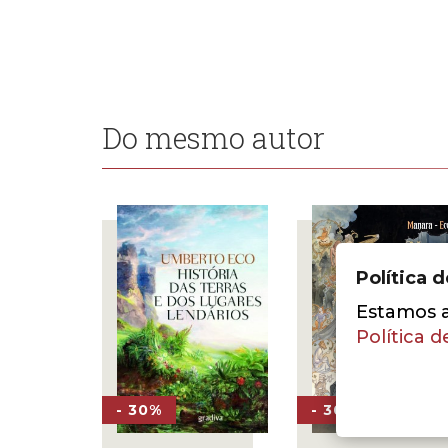
Do mesmo autor
Política 
Estamos a 
Política d
- 30%
- 30%