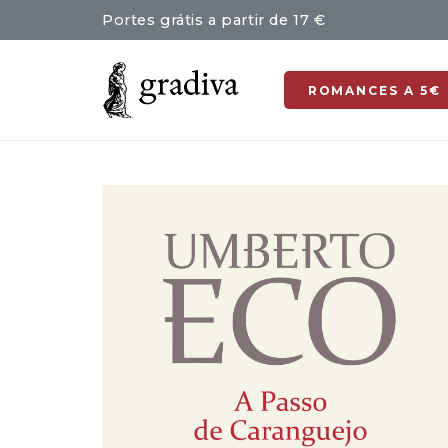
Portes grátis a partir de 17 €
ROMANCES A 5€