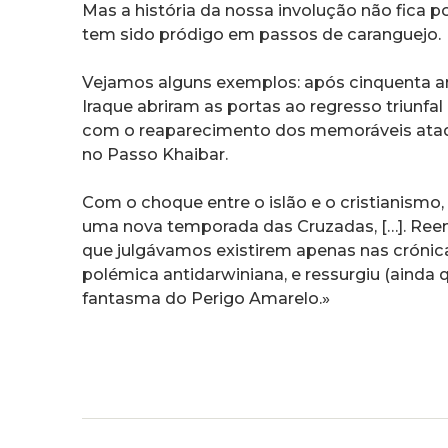
Mas a história da nossa involução não fica por
tem sido pródigo em passos de caranguejo.
Vejamos alguns exemplos: após cinquenta ano
Iraque abriram as portas ao regresso triunfa
com o reaparecimento dos memoráveis ataqu
no Passo Khaibar.
Com o choque entre o islão e o cristianism
uma nova temporada das Cruzadas, […]. Ree
que julgávamos existirem apenas nas crónic
polémica antidarwiniana, e ressurgiu (ainda
fantasma do Perigo Amarelo.»