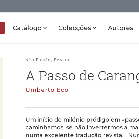
Catálogo
Colecções
Autores
Não Ficção
,
Ensaio
A Passo de Caran
Umberto Eco
Um início de milénio pródigo em «pass
caminhamos, se não invertermos a ma
numa excelente tradução revista. Num