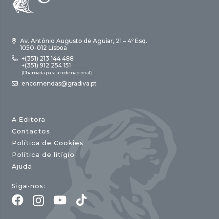
Av. António Augusto de Aguiar, 21 – 4º Esq.
1050-012 Lisboa
+(351) 213 144 488
+(351) 912 254 151
(Chamada para a rede nacional)
encomendas@gradiva.pt
A Editora
Contactos
Política de Cookies
Política de litígio
Ajuda
Siga-nos: