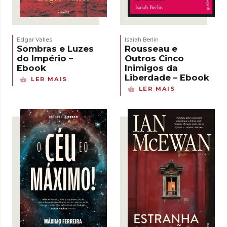
Edgar Valles
Isaiah Berlin
Sombras e Luzes
Rousseau e
do Império –
Outros Cinco
Ebook
Inimigos da
Liberdade – Ebook
LER MAIS
LER MAIS