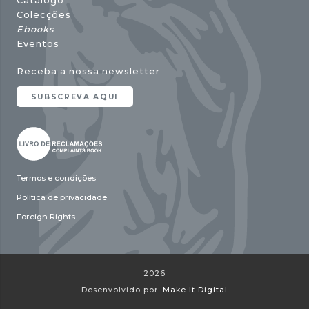
Catálogo
Colecções
Ebooks
Eventos
Receba a nossa newsletter
SUBSCREVA AQUI
Termos e condições
Política de privacidade
Foreign Rights
2026
Desenvolvido por:
Make It Digital