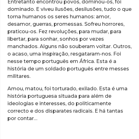
Entretanto encontrou povos, dominou-os, foi
dominado. E viveu ilusões, desilusões, tudo o que
torna humanos os seres humanos: amor,
desamor, guerras, promessas. Sofreu horrores,
praticou-os. Fez revoluções, para mudar, para
libertar, para sonhar, sonhos por vezes
manchados. Alguns não souberam voltar. Outros,
o acaso, uma inspiração, resgataram-nos. Foi
nesse tempo português em África. Esta é a
história de um soldado português entre messes
militares.
Amou, matou, foi torturado, exilado. Esta é uma
história portuguesa situada para além de
ideologias e interesses, do politicamente
correcto e dos disparates radicais. E há tantas
por contar…