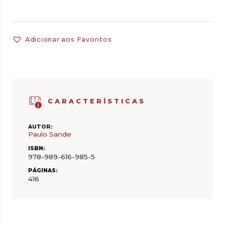
Adicionar aos Favoritos
CARACTERÍSTICAS
AUTOR:
Paulo Sande
ISBN:
978-989-616-985-5
PÁGINAS:
416