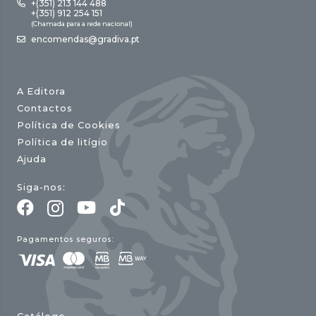
+(351) 213 144 488
+(351) 912 254 151
(Chamada para a rede nacional)
encomendas@gradiva.pt
A Editora
Contactos
Política de Cookies
Política de litígio
Ajuda
Siga-nos:
Pagamentos seguros: