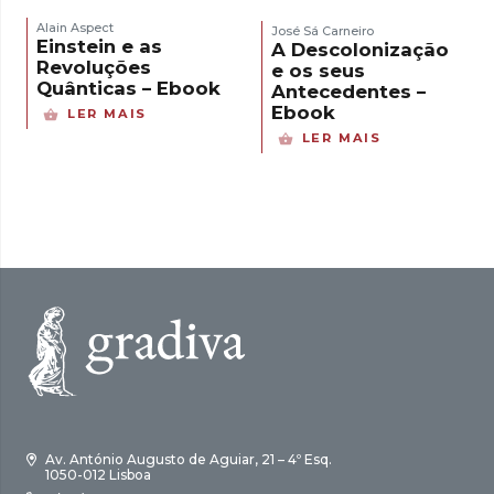
Alain Aspect
José Sá Carneiro
Einstein e as
A Descolonização
Revoluções
e os seus
Quânticas – Ebook
Antecedentes –
Ebook
LER MAIS
LER MAIS
Av. António Augusto de Aguiar, 21 – 4º Esq.
1050-012 Lisboa