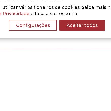
utilizar vários ficheiros de cookies. Saiba mais 
Adicionar aos Favoritos
e Privacidade
e faça a sua escolha.
Configurações
Aceitar todos