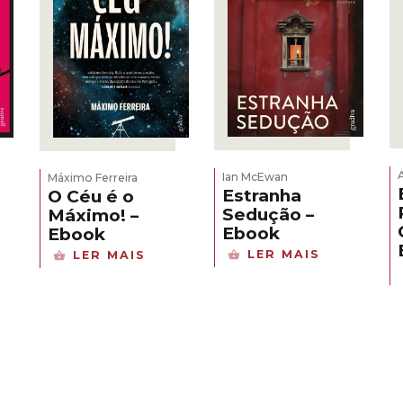
Ian McEwan
Máximo Ferreira
Estranha
O Céu é o
Sedução –
Máximo! –
Ebook
Ebook
LER MAIS
LER MAIS