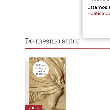
Estamos a 
Política d
Do mesmo autor
- 10%