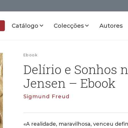
Catálogo
Colecções
Autores
Ebook
Delírio e Sonhos 
Jensen – Ebook
Sigmund Freud
«A realidade, maravilhosa, venceu defin