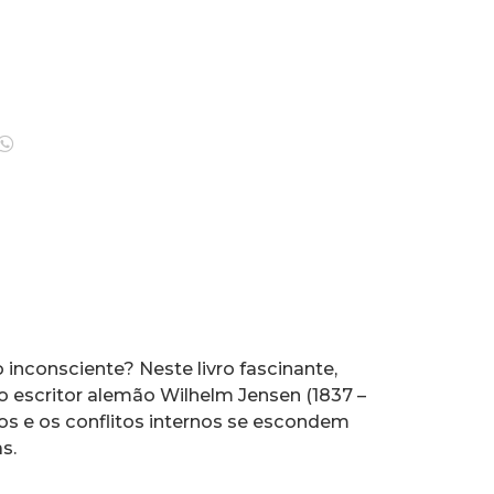
o inconsciente? Neste livro fascinante,
o escritor alemão Wilhelm Jensen (1837 –
dos e os conflitos internos se escondem
s.