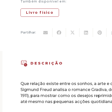
Também disponível em:
Livro físico
Partilhar:
DESCRIÇÃO
Que relação existe entre os sonhos, a arte e 
Sigmund Freud analisa o romance Gradiva, d
1911), para mostrar como os desejos reprimi
até mesmo nas pequenas acções quotidiana