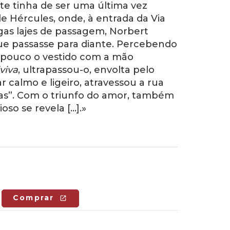
te tinha de ser uma última vez
Hércules, onde, à entrada da Via
igas lajes de passagem, Norbert
ue passasse para diante. Percebendo
 pouco o vestido com a mão
viva
, ultrapassou-o, envolta pelo
 calmo e ligeiro, atravessou a rua
dras”. Com o triunfo do amor, também
oso se revela […].»
Comprar