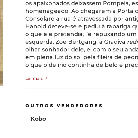
os apaixonados deixassem Pompeia, es
homenageado. Ao chegarem à Porta de 
Consolare a rua é atravessada por ant
Hanold deteve-se e pediu à rapariga q
o que ele pretendia, “e repuxando um
esquerda, Zoe Bertgang, a Gradiva
redi
olhar sonhador dele, e, com o seu andar
em plena luz do sol pela fileira de pe
o que o delírio continha de belo e preci
Ler mais
OUTROS VENDEDORES
Kobo