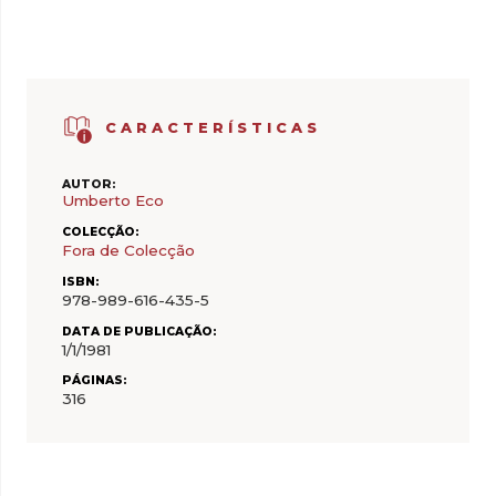
CARACTERÍSTICAS
AUTOR:
Umberto Eco
COLECÇÃO:
Fora de Colecção
ISBN:
978-989-616-435-5
DATA DE PUBLICAÇÃO:
1/1/1981
PÁGINAS:
316