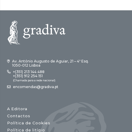
Av. António Augusto de Aguiar, 21 – 4º Esq.
1050-012 Lisboa
+(351) 213 144 488
+(351) 912 254 151
(Chamada para a rede nacional)
encomendas@gradiva.pt
A Editora
Contactos
Política de Cookies
Política de litígio