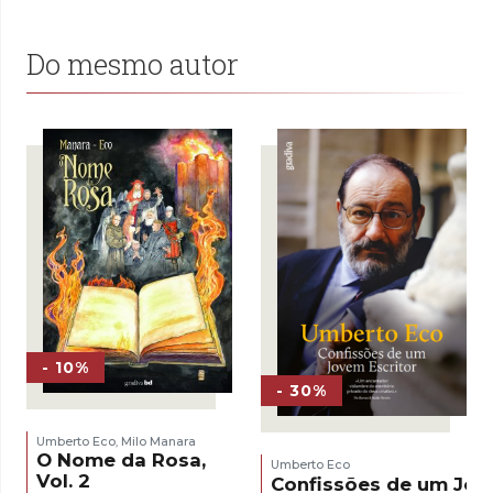
Do mesmo autor
- 10%
- 30%
Umberto Eco
Milo Manara
,
O Nome da Rosa,
Umberto Eco
Vol. 2
Confissões de um Jov