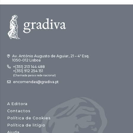
Av. António Augusto de Aguiar, 21 – 4º Esq.
1050-012 Lisboa
+(351) 213 144 488
+(351) 912 254 151
(Chamada para a rede nacional)
encomendas@gradiva.pt
A Editora
Contactos
Política de Cookies
Política de litígio
Ajuda