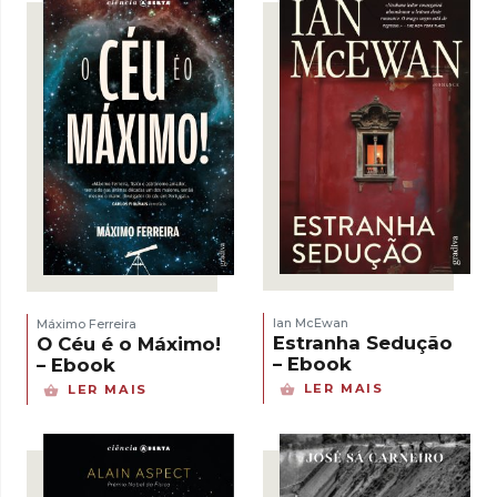
Ian McEwan
Máximo Ferreira
Estranha Sedução
O Céu é o Máximo!
– Ebook
– Ebook
LER MAIS
LER MAIS