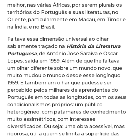
melhor, nas várias Áfricas, por serem plurais os
territórios do Português e suas literaturas, no
Oriente, particularmente em Macau, em Timor e
na Índia, e no Brasil.
Faltava essa dimensão universal ao olhar
sabiamente traçado na
História da Literatura
Portuguesa
, de António José Saraiva e Óscar
Lopes, saída em 1959. Além de que lhe faltava
um olhar diferente sobre um mundo novo, que
muito mudou o mundo desde esse longínquo
1959. E também um olhar que pudesse ser
percebido pelos milhares de aprendentes do
Português em todas as longitudes, com os seus
condicionalismos próprios: um público
heterogéneo, com patamares de conhecimento
muito assimétricos, com interesses
diversificados. Ou seja: uma obra acessível, mas
rigorosa, útil a quem se limita à superfície das