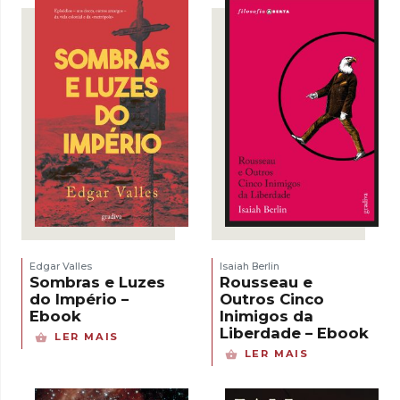
Edgar Valles
Isaiah Berlin
Sombras e Luzes
Rousseau e
do Império –
Outros Cinco
Ebook
Inimigos da
Liberdade – Ebook
LER MAIS
LER MAIS