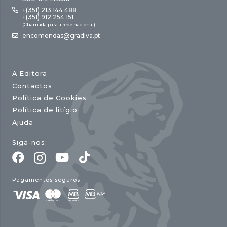
+(351) 213 144 488
+(351) 912 254 151
(Chamada para a rede nacional)
encomendas@gradiva.pt
A Editora
Contactos
Política de Cookies
Política de litígio
Ajuda
Siga-nos:
Pagamentos seguros: