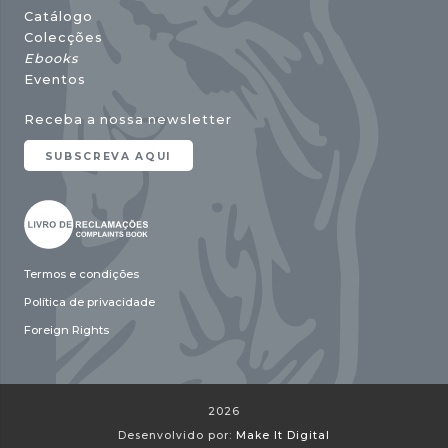
Catálogo
Colecções
Ebooks
Eventos
Receba a nossa newsletter
SUBSCREVA AQUI
Termos e condições
Política de privacidade
Foreign Rights
2026
Desenvolvido por:
Make It Digital