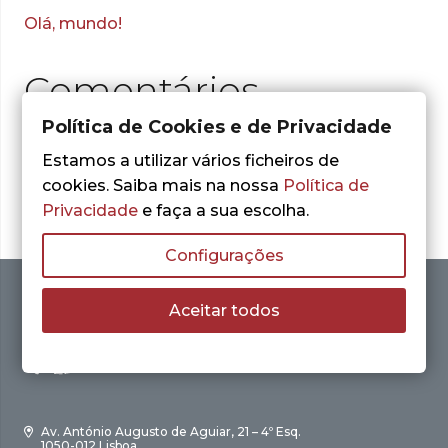
Olá, mundo!
Comentários
recentes
Política de Cookies e de Privacidade
Estamos a utilizar vários ficheiros de
cookies. Saiba mais na nossa
Política de
Nenhum comentário para mostrar.
Privacidade
e faça a sua escolha.
Configurações
Aceitar todos
Av. António Augusto de Aguiar, 21 – 4º Esq.
1050-012 Lisboa