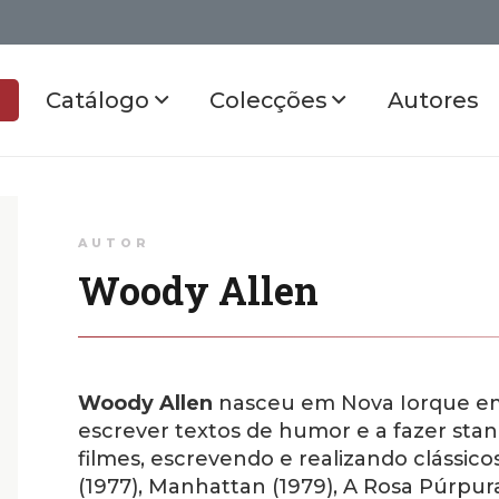
Catálogo
Colecções
Autores
AUTOR
Woody Allen
Woody Allen
nasceu em Nova Iorque em 1
escrever textos de humor e a fazer st
filmes, escrevendo e realizando clássi
(1977), Manhattan (1979), A Rosa Púrpura