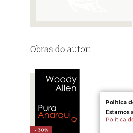
Obras do autor:
Política 
Estamos a 
Política d
- 30%