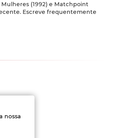
 e Mulheres (1992) e Matchpoint
s recente. Escreve frequentemente
na nossa