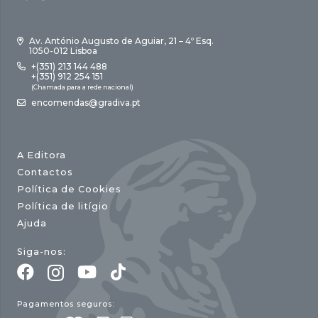
Av. António Augusto de Aguiar, 21 – 4º Esq.
1050-012 Lisboa
+(351) 213 144 488
+(351) 912 254 151
(Chamada para a rede nacional)
encomendas@gradiva.pt
A Editora
Contactos
Política de Cookies
Política de litígio
Ajuda
Siga-nos:
Pagamentos seguros: