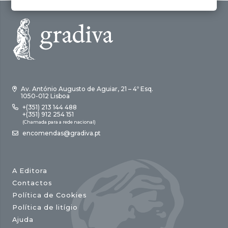
Av. António Augusto de Aguiar, 21 – 4º Esq.
1050-012 Lisboa
+(351) 213 144 488
+(351) 912 254 151
(Chamada para a rede nacional)
encomendas@gradiva.pt
A Editora
Contactos
Política de Cookies
Política de litígio
Ajuda