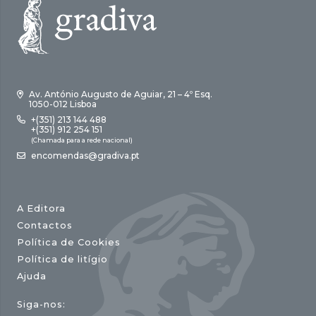
Av. António Augusto de Aguiar, 21 – 4º Esq.
1050-012 Lisboa
+(351) 213 144 488
+(351) 912 254 151
(Chamada para a rede nacional)
encomendas@gradiva.pt
A Editora
Contactos
Política de Cookies
Política de litígio
Ajuda
Siga-nos: