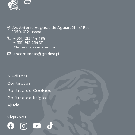
Av. António Augusto de Aguiar, 21 – 4º Esq.
1050-012 Lisboa
+(351) 213 144 488
+(351) 912 254 151
(Chamada para a rede nacional)
encomendas@gradiva.pt
A Editora
Contactos
Política de Cookies
Política de litígio
Ajuda
Siga-nos: