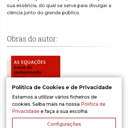
sua essência, do qual se serve para divulgar a
ciência junto do grande público.
Obras do autor:
Política de Cookies e de Privacidade
Estamos a utilizar vários ficheiros de
cookies. Saiba mais na nossa
Política de
- 30%
Privacidade
e faça a sua escolha.
Configurações
Sander Bais