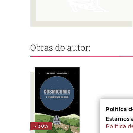
Obras do autor:
Política 
Estamos a 
Política d
- 30%