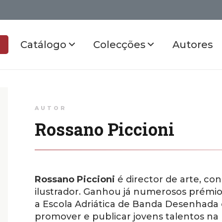
Catálogo
Colecções
Autores
AUTOR
Rossano Piccioni
Rossano Piccioni
é director de arte, co
ilustrador. Ganhou já numerosos prémio
a Escola Adriática de Banda Desenhada 
promover e publicar jovens talentos n