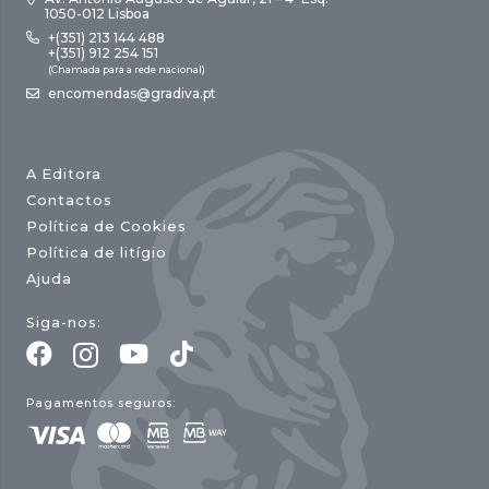
1050-012 Lisboa
+(351) 213 144 488
+(351) 912 254 151
(Chamada para a rede nacional)
encomendas@gradiva.pt
A Editora
Contactos
Política de Cookies
Política de litígio
Ajuda
Siga-nos:
Pagamentos seguros: