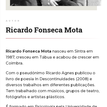
AUTOR
Ricardo Fonseca Mota
Ricardo Fonseca Mota
nasceu em Sintra em
1987, cresceu em Tábua e acabou de crescer em
Coimbra.
Com o pseudónimo Ricardo Agnes publicou o
livro de poesia In Descontinuidades (2008) e
diversos trabalhos em diferentes publicações.
Tem trabalhado com músicos, grupos de teatro,
fotógrafos e artistas plásticos.
É formado em Psicologia pela Universidade de