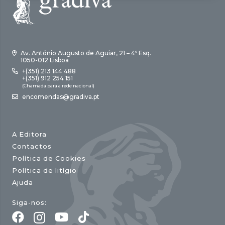
Av. António Augusto de Aguiar, 21 – 4º Esq.
1050-012 Lisboa
+(351) 213 144 488
+(351) 912 254 151
(Chamada para a rede nacional)
encomendas@gradiva.pt
A Editora
Contactos
Política de Cookies
Política de litígio
Ajuda
Siga-nos: