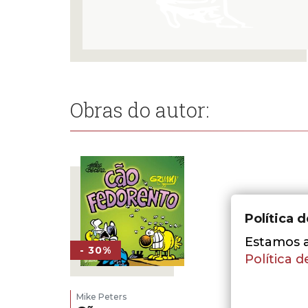
Obras do autor:
Política 
Estamos a 
- 30%
Política d
Mike Peters