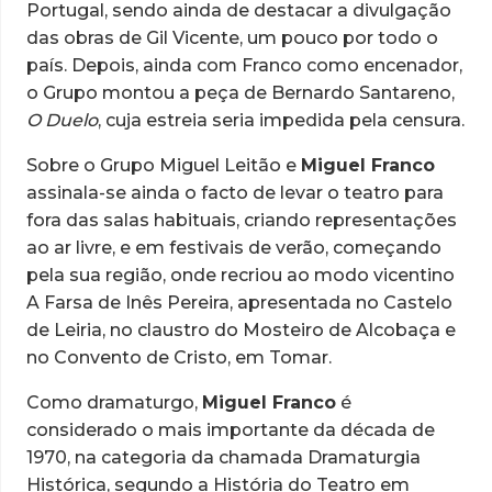
Portugal, sendo ainda de destacar a divulgação
das obras de Gil Vicente, um pouco por todo o
país. Depois, ainda com Franco como encenador,
o Grupo montou a peça de Bernardo Santareno,
O Duelo
, cuja estreia seria impedida pela censura.
Sobre o Grupo Miguel Leitão e
Miguel Franco
assinala-se ainda o facto de levar o teatro para
fora das salas habituais, criando representações
ao ar livre, e em festivais de verão, começando
pela sua região, onde recriou ao modo vicentino
A Farsa de Inês Pereira, apresentada no Castelo
de Leiria, no claustro do Mosteiro de Alcobaça e
no Convento de Cristo, em Tomar.
Como dramaturgo,
Miguel Franco
é
considerado o mais importante da década de
1970, na categoria da chamada Dramaturgia
Histórica, segundo a História do Teatro em