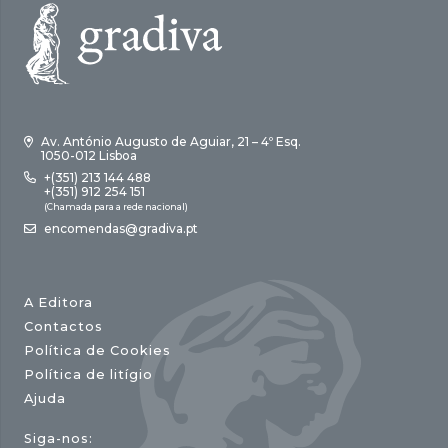
Av. António Augusto de Aguiar, 21 – 4º Esq.
1050-012 Lisboa
+(351) 213 144 488
+(351) 912 254 151
(Chamada para a rede nacional)
encomendas@gradiva.pt
A Editora
Contactos
Política de Cookies
Política de litígio
Ajuda
Siga-nos: