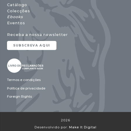
Catálogo
Colecções
Ebooks
Eventos
Receba a nossa newsletter
SUBSCREVA AQUI
Termos e condições
Política de privacidade
Foreign Rights
2026
Desenvolvido por:
Make It Digital