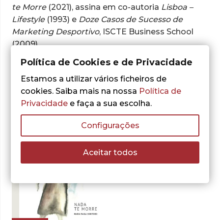
te Morre
(2021), assina em co-autoria
Lisboa –
Lifestyle
(1993) e
Doze Casos de Sucesso de
Marketing Desportivo
, ISCTE Business School
(2009).
Política de Cookies e de Privacidade
Estamos a utilizar vários ficheiros de
Obras do autor:
cookies. Saiba mais na nossa
Política de
Privacidade
e faça a sua escolha.
Configurações
Aceitar todos