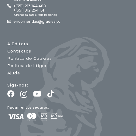
+(351) 213 144 488
+(351) 912 254 151
(Chamada para a rede nacional)
encomendas@gradiva.pt
A Editora
Contactos
Política de Cookies
Política de litígio
Ajuda
Siga-nos:
Pagamentos seguros: