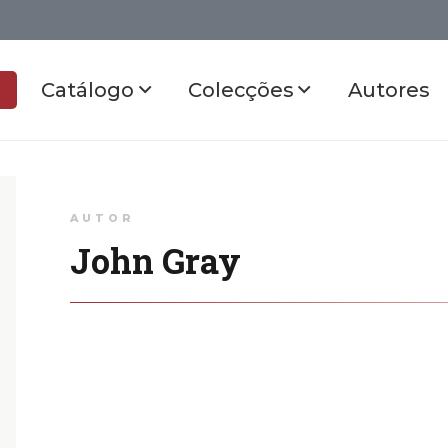
Catálogo
Colecções
Autores
AUTOR
John Gray