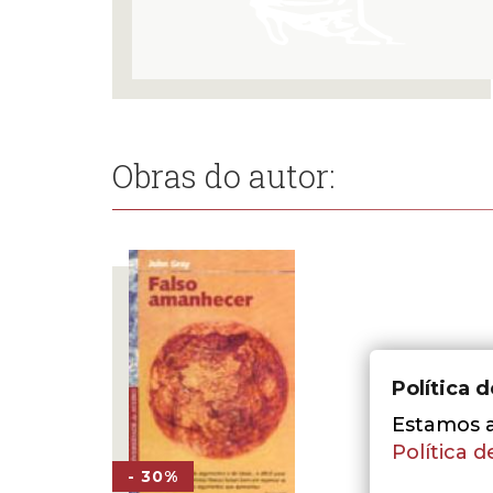
Obras do autor:
Política 
Estamos a 
Política d
- 30%