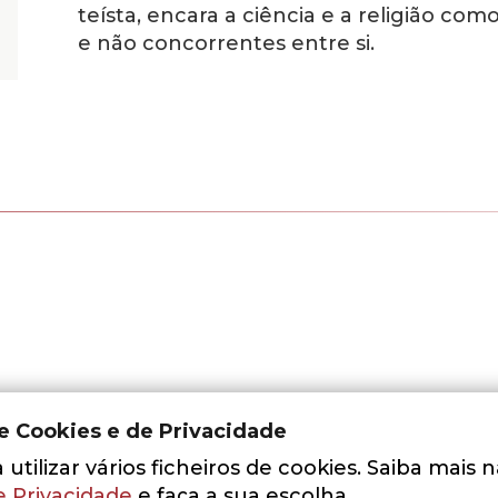
teísta, encara a ciência e a religião com
e não concorrentes entre si.
de Cookies e de Privacidade
utilizar vários ficheiros de cookies. Saiba mais 
e Privacidade
e faça a sua escolha.