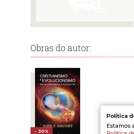
Obras do autor:
Política 
Estamos a 
- 30%
Política d