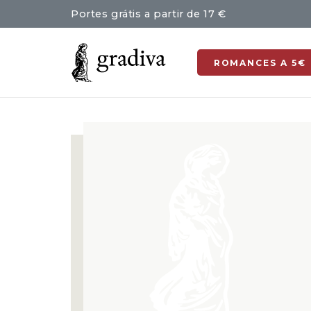
Portes grátis a partir de 17 €
ROMANCES A 5€