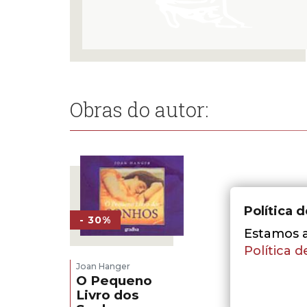
Obras do autor:
Política 
- 30%
Estamos a 
Política d
Joan Hanger
O Pequeno
Livro dos