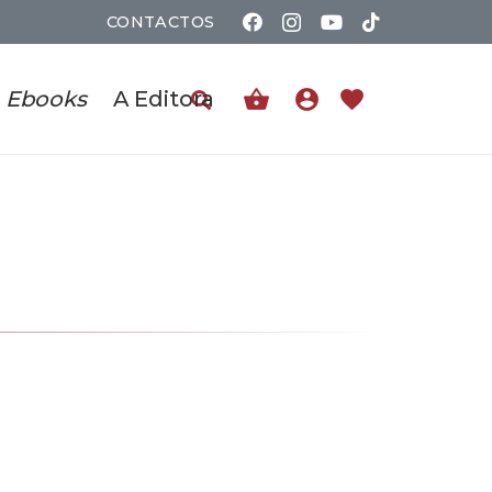
CONTACTOS
shopping_basket
account_circle
favorite
Ebooks
A Editora