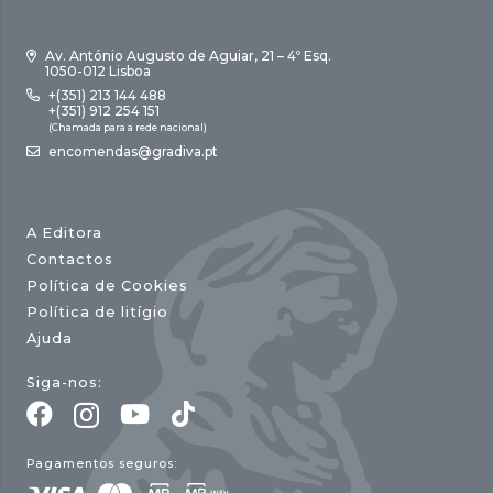
Av. António Augusto de Aguiar, 21 – 4º Esq.
1050-012 Lisboa
+(351) 213 144 488
+(351) 912 254 151
(Chamada para a rede nacional)
encomendas@gradiva.pt
A Editora
Contactos
Política de Cookies
Política de litígio
Ajuda
Siga-nos:
Pagamentos seguros: