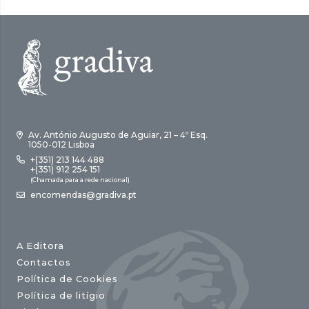
Av. António Augusto de Aguiar, 21 – 4º Esq.
1050-012 Lisboa
+(351) 213 144 488
+(351) 912 254 151
(Chamada para a rede nacional)
encomendas@gradiva.pt
A Editora
Contactos
Política de Cookies
Política de litígio