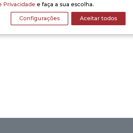
e Privacidade
e faça a sua escolha.
Configurações
Aceitar todos