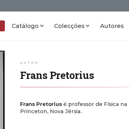
Catálogo
Colecções
Autores
AUTOR
Frans Pretorius
Frans Pretorius
é professor de Física na
Princeton, Nova Jérsia.