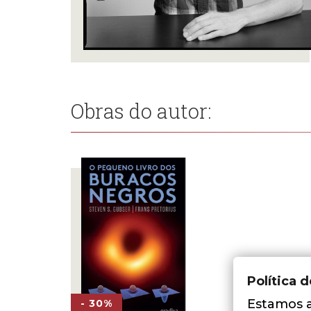
Obras do autor:
Política 
Estamos a 
- 30%