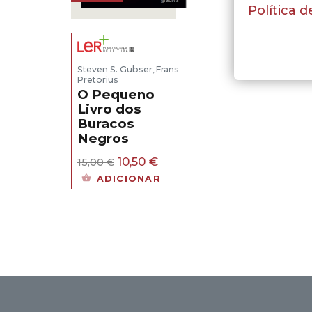
Política d
Steven S. Gubser
Frans
,
Pretorius
O Pequeno
Livro dos
Buracos
Negros
O
O
10,50
€
15,00
€
preço
preço
ADICIONAR
original
atual
era:
é:
15,00 €.
10,50 €.