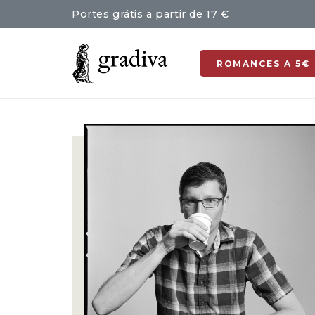
Portes grátis a partir de 17 €
ROMANCES A 5€