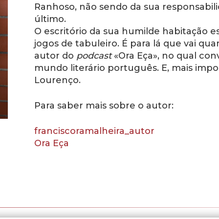
Ranhoso, não sendo da sua responsabil
último.
O escritório da sua humilde habitação es
jogos de tabuleiro. É para lá que vai qu
autor do
podcast
«Ora Eça», no qual con
mundo literário português. E, mais impo
Lourenço.
Para saber mais sobre o autor:
franciscoramalheira_autor
Ora Eça