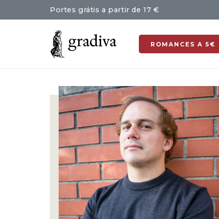
Portes grátis a partir de 17 €
ROMANCES A 5€