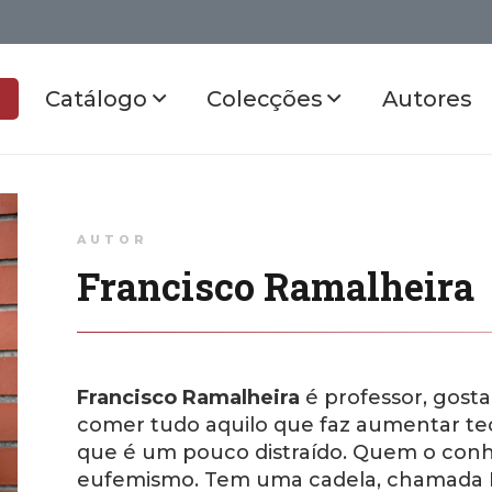
Catálogo
Colecções
Autores
AUTOR
Francisco Ramalheira
Francisco Ramalheira
é professor, gosta
comer tudo aquilo que faz aumentar te
que é um pouco distraído. Quem o con
eufemismo. Tem uma cadela, chamada Luz