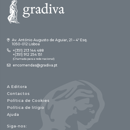
Av. António Augusto de Aguiar, 21 – 4º Esq.
1050-012 Lisboa
+(351) 213 144 488
+(351) 912 254 151
(Chamada para a rede nacional)
encomendas@gradiva.pt
A Editora
Contactos
Política de Cookies
Política de litígio
Ajuda
Siga-nos: