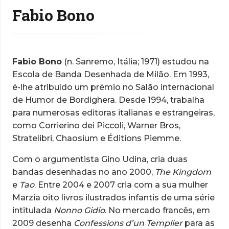
Fabio Bono
Fabio Bono
(n. Sanremo, Itália; 1971) estudou na
Escola de Banda Desenhada de Milão. Em 1993,
é-lhe atribuído um prémio no Salão internacional
de Humor de Bordighera. Desde 1994, trabalha
para numerosas editoras italianas e estrangeiras,
como Corrierino dei Piccoli, Warner Bros,
Stratelibri, Chaosium e Éditions Piemme.
Com o argumentista Gino Udina, cria duas
bandas desenhadas no ano 2000,
The Kingdom
e
Tao
. Entre 2004 e 2007 cria com a sua mulher
Marzia oito livros ilustrados infantis de uma série
intitulada
Nonno Gidio
. No mercado francês, em
2009 desenha
Confessions d’un Templier
para as