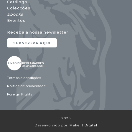
Catálogo
Colecções
Ebooks
Eventos
Receba a nossa newsletter
SUBSCREVA AQUI
Termos e condições
Política de privacidade
Foreign Rights
2026
Desenvolvido por:
Make It Digital