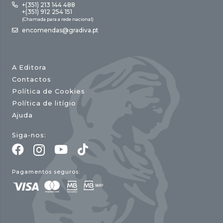
+(351) 213 144 488
+(351) 912 254 151
(Chamada para a rede nacional)
encomendas@gradiva.pt
A Editora
Contactos
Política de Cookies
Política de litígio
Ajuda
Siga-nos:
Pagamentos seguros: