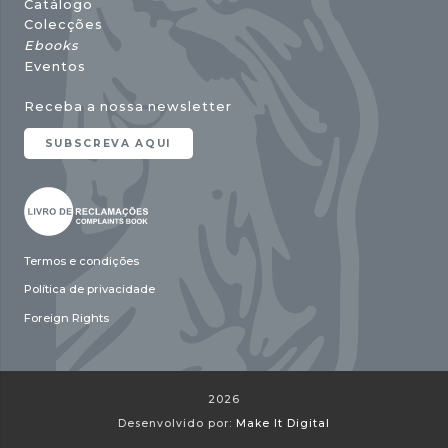
Catálogo
Colecções
Ebooks
Eventos
Receba a nossa newsletter
SUBSCREVA AQUI
Termos e condições
Política de privacidade
Foreign Rights
2026
Desenvolvido por:
Make It Digital