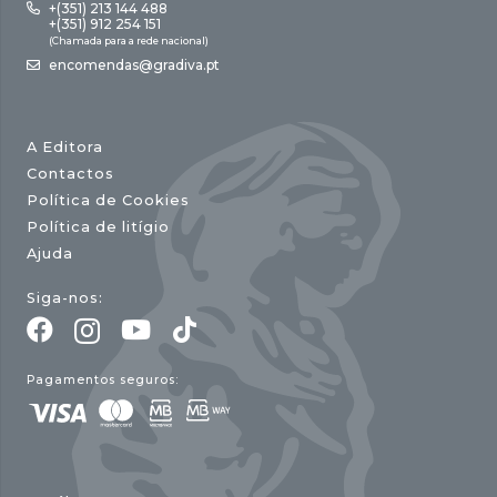
+(351) 213 144 488
+(351) 912 254 151
(Chamada para a rede nacional)
encomendas@gradiva.pt
A Editora
Contactos
Política de Cookies
Política de litígio
Ajuda
Siga-nos:
Pagamentos seguros: