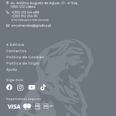
Av. António Augusto de Aguiar, 21 – 4º Esq.
1050-012 Lisboa
+(351) 213 144 488
+(351) 912 254 151
(Chamada para a rede nacional)
encomendas@gradiva.pt
A Editora
Contactos
Política de Cookies
Política de litígio
Ajuda
Siga-nos:
Pagamentos seguros: