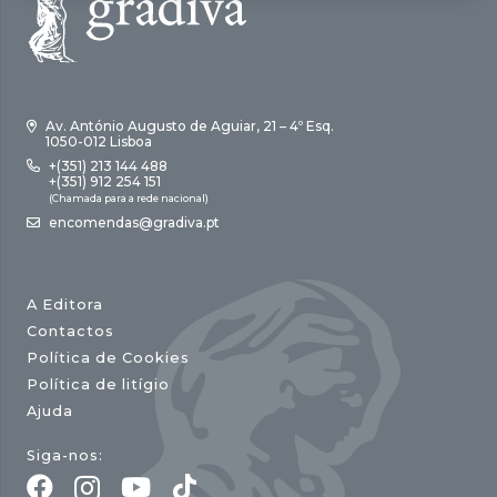
Av. António Augusto de Aguiar, 21 – 4º Esq.
1050-012 Lisboa
+(351) 213 144 488
+(351) 912 254 151
(Chamada para a rede nacional)
encomendas@gradiva.pt
A Editora
Contactos
Política de Cookies
Política de litígio
Ajuda
Siga-nos: