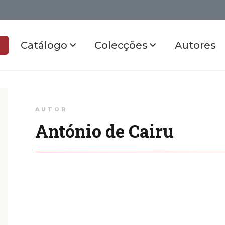
Catálogo
Colecções
Autores
AUTOR
António de Cairu