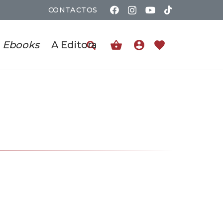
CONTACTOS
shopping_basket
account_circle
favorite
Ebooks
A Editora