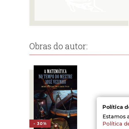
Obras do autor:
Política 
Estamos a 
Política d
- 30%