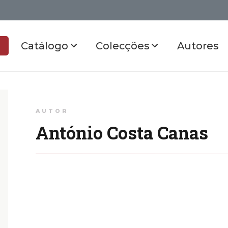
Catálogo
Colecções
Autores
AUTOR
António Costa Canas