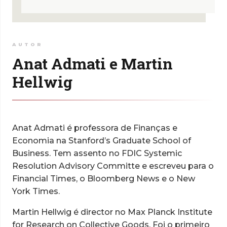
AUTOR
Anat Admati e Martin
Hellwig
Anat Admati
é professora de Finanças e
Economia na Stanford’s Graduate School of
Business. Tem assento no FDIC Systemic
Resolution Advisory Committe e escreveu para o
Financial Times
, o
Bloomberg News
e o
New
York Times
.
Martin Hellwig
é director no Max Planck Institute
for Research on Collective Goods. Foi o primeiro