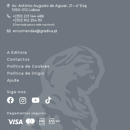
Av. António Augusto de Aguiar, 21 – 4º Esq.
1050-012 Lisboa
+(351) 213 144 488
+(351) 912 254 151
(Chamada para a rede nacional)
encomendas@gradiva.pt
A Editora
Contactos
Política de Cookies
Política de litígio
Ajuda
Siga-nos:
Pagamentos seguros: