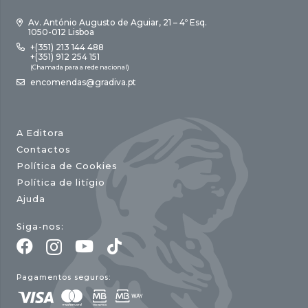
Av. António Augusto de Aguiar, 21 – 4º Esq.
1050-012 Lisboa
+(351) 213 144 488
+(351) 912 254 151
(Chamada para a rede nacional)
encomendas@gradiva.pt
A Editora
Contactos
Política de Cookies
Política de litígio
Ajuda
Siga-nos:
Pagamentos seguros: