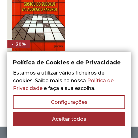
- 30%
Política de Cookies e de Privacidade
Alastair Chisholm
Kakuro: O Novo
Estamos a utilizar vários ficheiros de
Desafio
cookies. Saiba mais na nossa
Política de
O
O
1,75
€
2,50
€
Privacidade
e faça a sua escolha.
preço
preço
LER MAIS
original
atual
era:
é:
Configurações
2,50 €.
1,75 €.
Aceitar todos