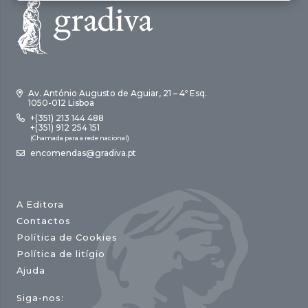
Av. António Augusto de Aguiar, 21 – 4º Esq.
1050-012 Lisboa
+(351) 213 144 488
+(351) 912 254 151
(Chamada para a rede nacional)
encomendas@gradiva.pt
A Editora
Contactos
Política de Cookies
Política de litígio
Ajuda
Siga-nos: