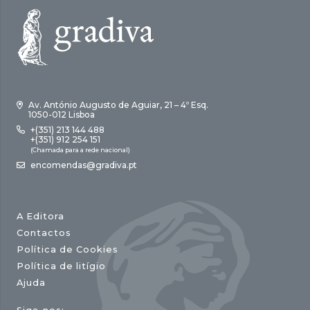
Av. António Augusto de Aguiar, 21 – 4º Esq.
1050-012 Lisboa
+(351) 213 144 488
+(351) 912 254 151
(Chamada para a rede nacional)
encomendas@gradiva.pt
A Editora
Contactos
Política de Cookies
Política de litígio
Ajuda