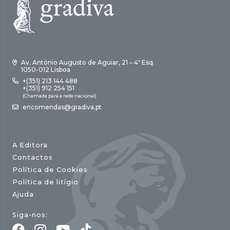
Av. António Augusto de Aguiar, 21 – 4º Esq.
1050-012 Lisboa
+(351) 213 144 488
+(351) 912 254 151
(Chamada para a rede nacional)
encomendas@gradiva.pt
A Editora
Contactos
Política de Cookies
Política de litígio
Ajuda
Siga-nos: