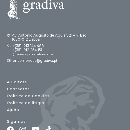
Av. António Augusto de Aguiar, 21 – 4º Esq.
1050-012 Lisboa
+(351) 213 144 488
+(351) 912 254 151
(Chamada para a rede nacional)
encomendas@gradiva.pt
A Editora
Contactos
Política de Cookies
Política de litígio
Ajuda
Siga-nos: