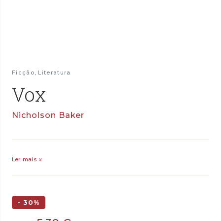
Ficção
,
Literatura
Vox
Nicholson Baker
Ler mais
- 30%