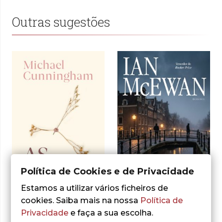
Outras sugestões
Política de Cookies e de Privacidade
- 10%
- 10%
Estamos a utilizar vários ficheiros de
cookies. Saiba mais na nossa
Política de
Privacidade
e faça a sua escolha.
Ian McEwan
Michael Cunningham