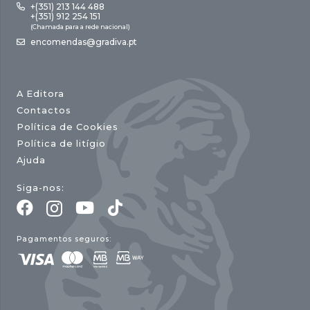
+(351) 213 144 488
+(351) 912 254 151
(Chamada para a rede nacional)
encomendas@gradiva.pt
A Editora
Contactos
Política de Cookies
Política de litígio
Ajuda
Siga-nos:
Pagamentos seguros: