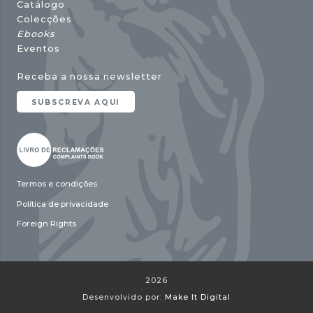
Catálogo
Colecções
Ebooks
Eventos
Receba a nossa newsletter
SUBSCREVA AQUI
Termos e condições
Política de privacidade
Foreign Rights
2026
Desenvolvido por:
Make It Digital