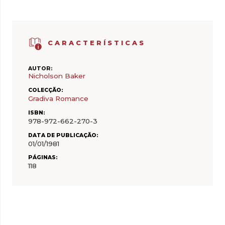
CARACTERÍSTICAS
AUTOR:
Nicholson Baker
COLECÇÃO:
Gradiva Romance
ISBN:
978-972-662-270-3
DATA DE PUBLICAÇÃO:
01/01/1981
PÁGINAS:
118