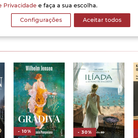
e Privacidade
e faça a sua escolha.
Configurações
Aceitar todos
- 10%
- 30%