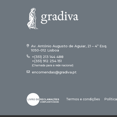
Av. António Augusto de Aguiar, 21 – 4º Esq.
1050-012 Lisboa
+(351) 213 144 488
+(351) 912 254 151
(Chamada para a rede nacional)
encomendas@gradiva.pt
Termos e condições
Polític