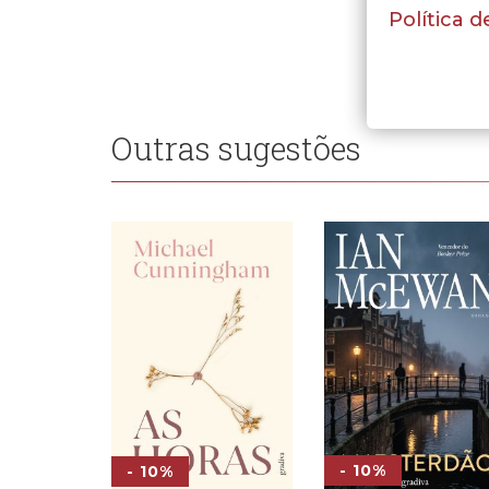
Política d
Outras sugestões
- 10%
- 10%