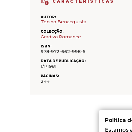
CARACTERÍSTICAS
AUTOR:
Tonino Benacquista
COLECÇÃO:
Gradiva Romance
ISBN:
978-972-662-998-6
DATA DE PUBLICAÇÃO:
1/1/1981
PÁGINAS:
244
Política 
Estamos a 