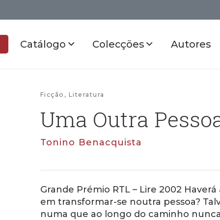
Catálogo
Colecções
Autores
Ficção
,
Literatura
Uma Outra Pesso
Tonino Benacquista
Grande Prémio RTL – Lire 2002 Haver
em transformar-se noutra pessoa? Tal
numa que ao longo do caminho nunca