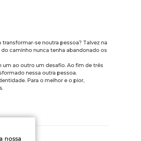
transformar-se noutra pessoa? Talvez na
o do caminho nunca tenha abandonado os
 um ao outro um desafio. Ao fim de três
nsformado nessa outra pessoa.
tidade. Para o melhor e o pior,
s.
na nossa