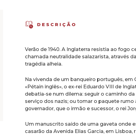
DESCRIÇÃO
Verão de 1940. A Inglaterra resistia ao fogo c
chamada neutralidade salazarista, através da 
tragédia alheia.
Na vivenda de um banqueiro português, em Ca
«Pétain inglês», o ex-rei Eduardo VIII de Ing
debatia-se num dilema: seguir o caminho da t
serviço dos nazis; ou tomar o paquete rumo
governador, que o irmão e sucessor, o rei Jorge
Um manuscrito saído de uma gaveta onde es
casarão da Avenida Elias Garcia, em Lisboa, 