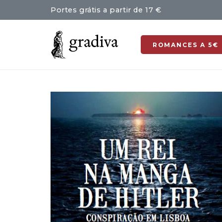
Portes grátis a partir de 17 €
ROMANCES A 5€