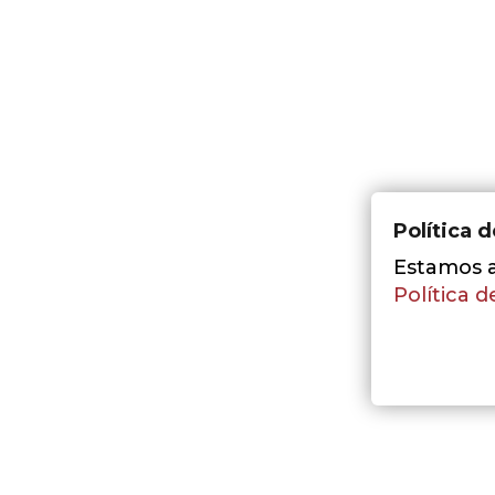
Política 
Estamos a 
Política d