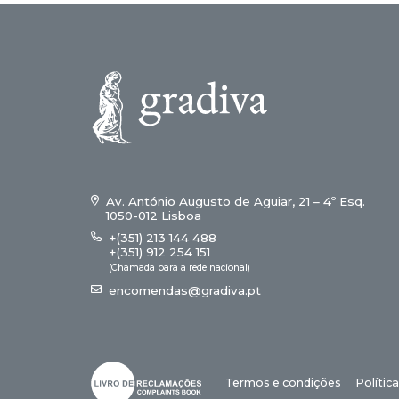
Av. António Augusto de Aguiar, 21 – 4º Esq.
1050-012 Lisboa
+(351) 213 144 488
+(351) 912 254 151
(Chamada para a rede nacional)
encomendas@gradiva.pt
Termos e condições
Polític