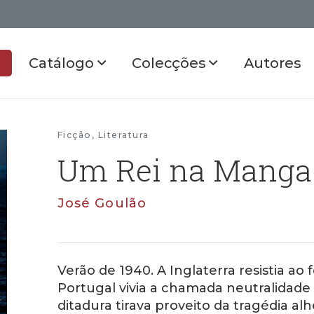
Catálogo
Colecções
Autores
Ficção
,
Literatura
Um Rei na Manga 
José Goulão
Verão de 1940. A Inglaterra resistia ao 
Portugal vivia a chamada neutralidade sa
ditadura tirava proveito da tragédia a