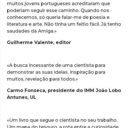
muitos jovens portugueses acreditaram que
poderiam seguir esse caminho. Quando nos
conhecemos, só queria falar-me de poesia e
literatura e arte. Não tinha um feitio fácil. Já tenho
saudades da Amiga.»
Guilherme Valente, editor
«A busca incessante de uma cientista para
demonstrar as suas ideias. Inspiração para
muitos, revelação para todos.»
Carmo Fonseca, presidente do IMM João Lobo
Antunes, UL
«Um livro que segue o cientista no seu trabalho.
Um mapa do tesouro, a rota entre a curiosidade