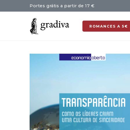
Portes grátis a partir de 17 €
ROMANCES A 5€