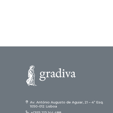
17,00 €.
15
Av. António Augusto de Aguiar, 21 – 4º Esq.
1050-012 Lisboa
+(351) 213 144 488