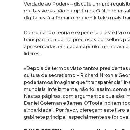
Verdade ao Poder» – discute um pré-requisit
muitas vezes não cumprimos. O último ensai
digital está a tornar o mundo inteiro mais tr
Combinando teoria e experiência, este livro
transparência como preciosos conselhos prát
apresentadas em cada capítulo melhorará o 
líderes.
«Depois de termos visto tantos presidentes
cultura de secretismo – Richard Nixon e Geo
poderíamos imaginar que “transparência” ir-s
mundiais. Infelizmente, não foi assim, como
Nestas páginas, com argumentos que são i
Daniel Goleman e James O’Toole incitam tod
sinceridade”. Por favor, ofereçam este livro 
gabinete principal, especialmente se for oval