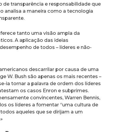
o de transparência e responsabilidade que
o analisa a maneira como a tecnologia
ansparente.
 oferece tanto uma visão ampla da
icos. A aplicação das ideias
desempenho de todos – líderes e não-
 americanos descarrilar por causa de uma
rge W. Bush são apenas os mais recentes –
e-ia tornar a palavra de ordem dos líderes
 atestam os casos Enron e subprimes.
mensamente convincentes, Warren Bennis,
os os líderes a fomentar “uma cultura de
a todos aqueles que se dirijam a um
.»