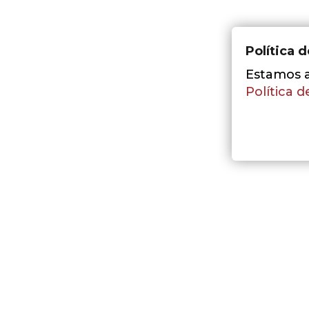
Política 
Estamos a 
Política d