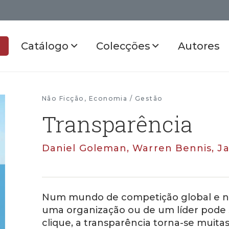
Catálogo
Colecções
Autores
Não Ficção
,
Economia / Gestão
Transparência
Daniel Goleman, Warren Bennis, J
Num mundo de competição global e n
uma organização ou de um líder pode 
clique, a transparência torna-se muit