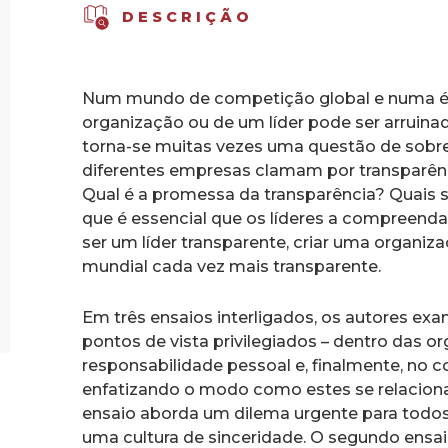
DESCRIÇÃO
Num mundo de competição global e numa é
organização ou de um líder pode ser arruina
torna-se muitas vezes uma questão de sobre
diferentes empresas clamam por transparênc
Qual é a promessa da transparência? Quais s
que é essencial que os líderes a compreendam
ser um líder transparente, criar uma organiz
mundial cada vez mais transparente.
Em três ensaios interligados, os autores exa
pontos de vista privilegiados – dentro das o
responsabilidade pessoal e, finalmente, no co
enfatizando o modo como estes se relacionam
ensaio aborda um dilema urgente para todos
uma cultura de sinceridade. O segundo ensai