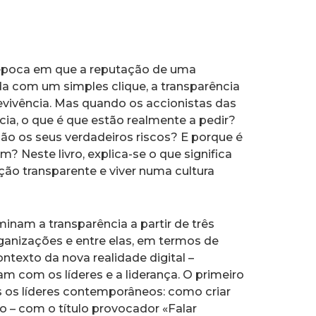
poca em que a reputação de uma
da com um simples clique, a transparência
vivência. Mas quando os accionistas das
ia, o que é que estão realmente a pedir?
ão os seus verdadeiros riscos? E porque é
? Neste livro, explica-se o que significa
ação transparente e viver numa cultura
minam a transparência a partir de três
rganizações e entre elas, em termos de
ntexto da nova realidade digital –
 com os líderes e a liderança. O primeiro
 os líderes contemporâneos: como criar
o – com o título provocador «Falar