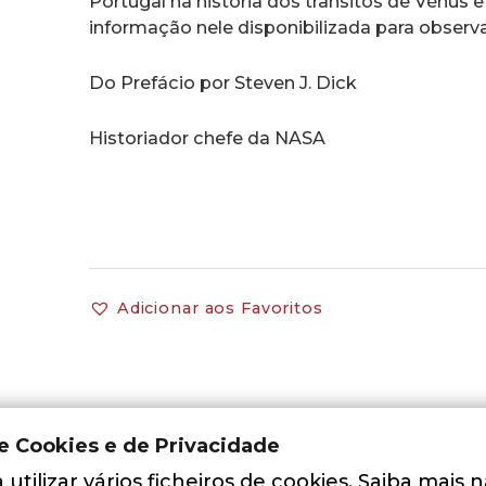
Portugal na história dos trânsitos de Vénus
informação nele disponibilizada para observ
Do Prefácio por Steven J. Dick
Historiador chefe da NASA
Adicionar aos Favoritos
de Cookies e de Privacidade
utilizar vários ficheiros de cookies. Saiba mais 