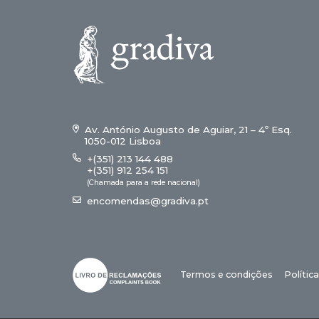
Av. António Augusto de Aguiar, 21 – 4º Esq.
1050-012 Lisboa
+(351) 213 144 488
+(351) 912 254 151
(Chamada para a rede nacional)
encomendas@gradiva.pt
Termos e condições
Polític