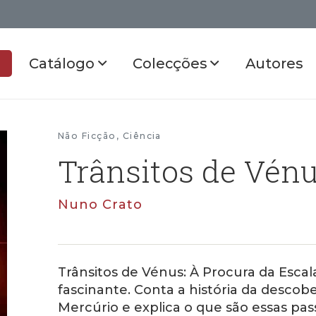
Catálogo
Colecções
Autores
Não Ficção
,
Ciência
Trânsitos de Vén
Nuno Crato
Trânsitos de Vénus: À Procura da Escal
fascinante. Conta a história da descob
Mercúrio e explica o que são essas pas