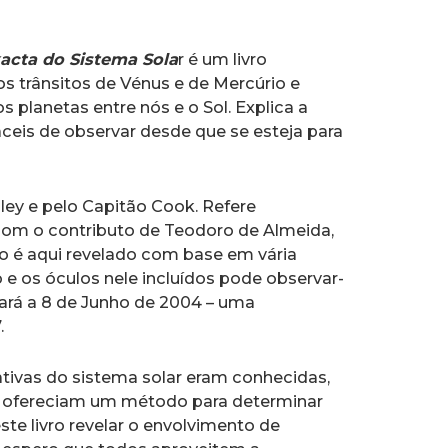
xacta do Sistema Sola
r é um livro
os trânsitos de Vénus e de Mercúrio e
 planetas entre nós e o Sol. Explica a
ceis de observar desde que se esteja para
ley e pelo Capitão Cook. Refere
com o contributo de Teodoro de Almeida,
o é aqui revelado com base em vária
ro e os óculos nele incluídos pode observar-
cará a 8 de Junho de 2004 – uma
.
ativas do sistema solar eram conhecidas,
us ofereciam um método para determinar
ste livro revelar o envolvimento de