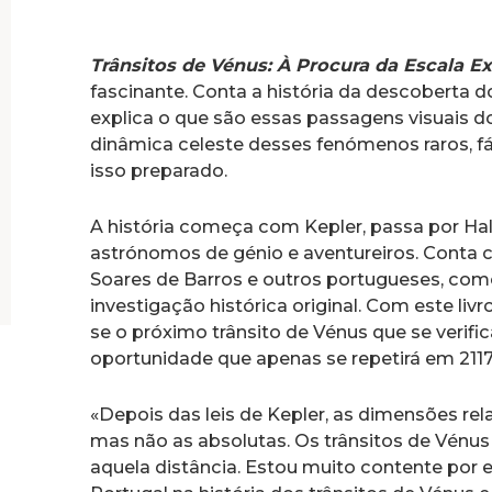
Trânsitos de Vénus: À Procura da Escala E
fascinante. Conta a história da descoberta d
explica o que são essas passagens visuais dos
dinâmica celeste desses fenómenos raros, fá
isso preparado.
A história começa com Kepler, passa por Hal
astrónomos de génio e aventureiros. Conta 
Soares de Barros e outros portugueses, com
investigação histórica original. Com este liv
se o próximo trânsito de Vénus que se verifi
oportunidade que apenas se repetirá em 2117
«Depois das leis de Kepler, as dimensões rel
mas não as absolutas. Os trânsitos de Vén
aquela distância. Estou muito contente por e