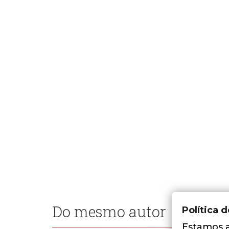
Do mesmo autor
Política 
Estamos a 